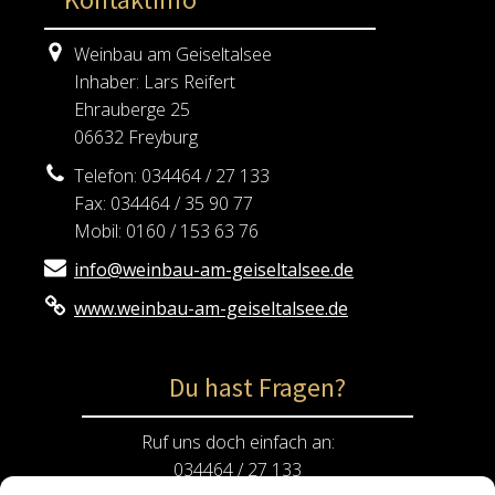
Weinbau am Geiseltalsee
Inhaber: Lars Reifert
Ehrauberge 25
06632 Freyburg
Telefon: 034464 / 27 133
Fax: 034464 / 35 90 77
Mobil: 0160 / 153 63 76
info@weinbau-am-geiseltalsee.de
www.weinbau-am-geiseltalsee.de
Du hast Fragen?
Ruf uns doch einfach an:
034464 / 27 133