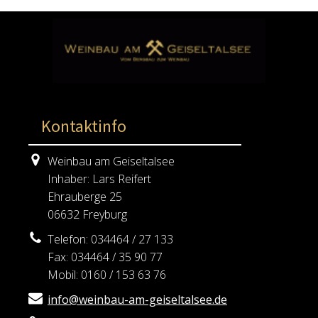
Kontaktinfo
Weinbau am Geiseltalsee
Inhaber: Lars Reifert
Ehrauberge 25
06632 Freyburg
Telefon: 034464 / 27 133
Fax: 034464 / 35 90 77
Mobil: 0160 / 153 63 76
info@weinbau-am-geiseltalsee.de