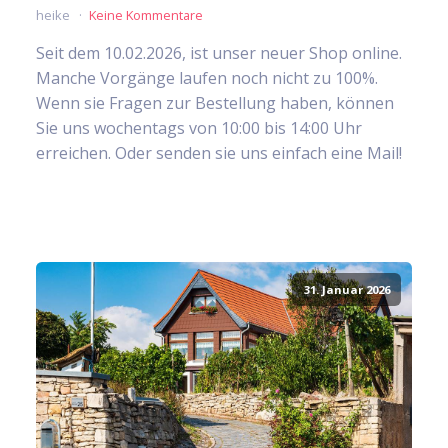
heike
Keine Kommentare
Seit dem 10.02.2026, ist unser neuer Shop online.
Manche Vorgänge laufen noch nicht zu 100%.
Wenn sie Fragen zur Bestellung haben, können
Sie uns wochentags von 10:00 bis 14:00 Uhr
erreichen. Oder senden sie uns einfach eine Mail!
31. Januar 2026