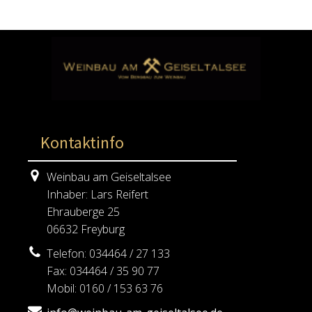
Kontaktinfo
Weinbau am Geiseltalsee
Inhaber: Lars Reifert
Ehrauberge 25
06632 Freyburg
Telefon: 034464 / 27 133
Fax: 034464 / 35 90 77
Mobil: 0160 / 153 63 76