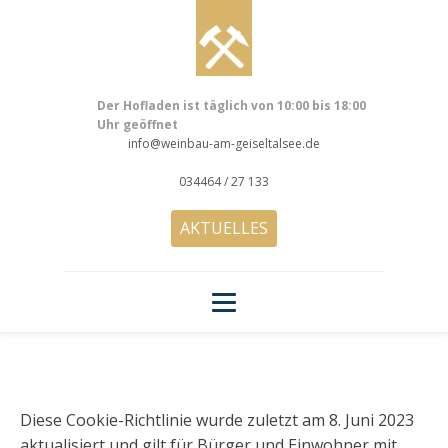
Der Hofladen ist täglich von 10:00 bis 18:00
Uhr geöffnet
info@weinbau-am-geiseltalsee.de
034464 / 27 133
AKTUELLES
Diese Cookie-Richtlinie wurde zuletzt am 8. Juni 2023
aktualisiert und gilt für Bürger und Einwohner mit